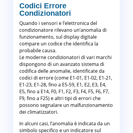
Codici Errore
Condizionatori
Torino
Quando i sensori e l’elettronica del
condizionatore rilevano un’anomalia di
funzionamento, sul display digitale
compare un codice che identifica la
probabile causa.
Le moderne condizionatori di vari marchi
dispongono di un avanzato sistema di
codifica delle anomalie, identificate da
codici di errore (come E1-01, E1-02, E1-21,
E1-23, E1-28, fino a E5-59, E1, E2, E3, E4,
E5, fino a E14, F0, F1, F2, F3, F4, F5, F6, F7,
F9, fino a F25) e altri tipi di errori che
possono segnalare un malfunzionamento
dei climatizzatori.
In alcuni casi, l’anomalia è indicata da un
simbolo specifico e un indicatore sul