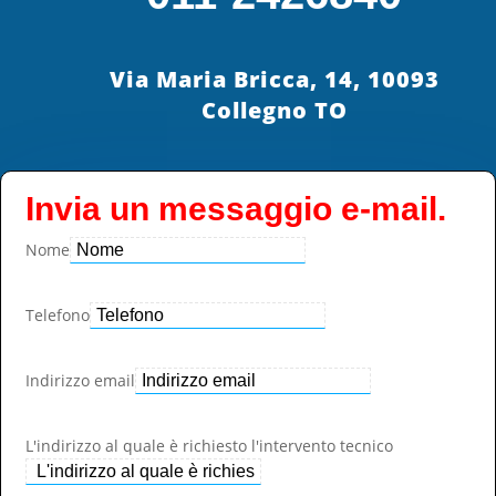
Via Maria Bricca, 14, 10093
Collegno TO
Invia un messaggio e-mail.
Nome
Telefono
Indirizzo email
L'indirizzo al quale è richiesto l'intervento tecnico