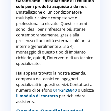
Garantiamo l’installazione e il collaudo
solo per i prodotti acquistati da noi
.
L’installazione di un condizionatore
multisplit richiede competenze e
professionalità elevate. Questi sistemi
sono ideali per rinfrescare più stanze
contemporaneamente, grazie alla
presenza di un’unità esterna e più unità
interne (generalmente 2, 3 o 4). Il
montaggio di questo tipo di impianto
richiede, quindi, l’intervento di un tecnico
specializzato.
Hai appena trovato la nostra azienda,
composta da tecnici ed ingegneri
specializzati in questi servizi. Contattaci al
numero di telefono
011-2426840
o utilizza
il modulo di contatto
per richiedere
assistenza.