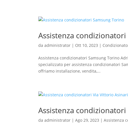
Assistenza condizionator
da
administrator
|
Ott 10, 2023
|
Condizionato
Assistenza condizionatori Samsung Torino Adri 
specializzato per assistenza condizionatori Sa
offriamo installazione, vendita,...
Assistenza condizionatori 
da
administrator
|
Ago 29, 2023
|
Assistenza c