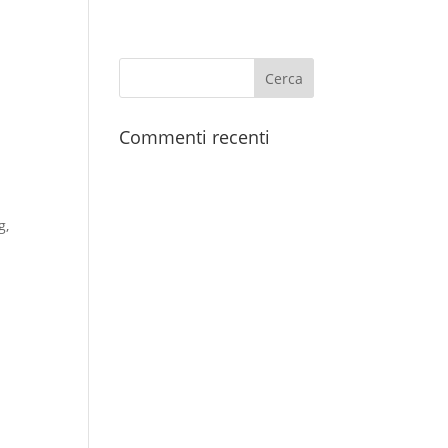
Commenti recenti
g,