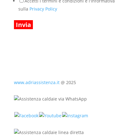
Accetti i termini e condizioni e l'Informativa
sulla
Privacy Policy
Invia
www.adriassistenza.it
@ 2025