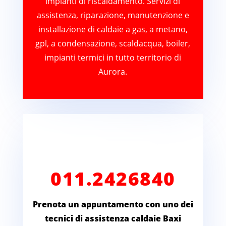
impianti di riscaldamento. Servizi di
assistenza, riparazione, manutenzione e
installazione di caldaie a gas, a metano,
gpl, a condensazione, scaldacqua, boiler,
impianti termici in tutto territorio di
Aurora.
011.2426840
Prenota un appuntamento con uno dei
tecnici di assistenza caldaie Baxi