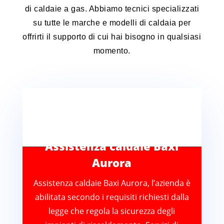
di caldaie a gas. Abbiamo tecnici specializzati
su tutte le marche e modelli di caldaia per
offrirti il supporto di cui hai bisogno in qualsiasi
momento.
Assistenza caldaie Baxi
Aurora
Assistenza caldaie Baxi Aurora, l’azienda è
abilitata secondo i requisiti richiesti dalla
legge che regola la sicurezza degli