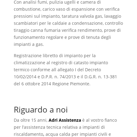
Con analisi fumi, pulizia ugelli e camera di
combustione, carico vaso di espansione con verifica
pressioni sul impianto, taratura valvola gas, lavaggio
scambiatori per le caldaie a condensazione, controllo
tiraggio canna fumaria verifica rendimento, prove di
funzionamento regolare e prove di tenuta degli
impianti a gas.
Registrazione libretto di impianto per la
climatizzazione al registro di catasto impianto
termico conforme all allegato I del Decreto
10/02/2014 e D.P.R. n. 74/2013 e il D.G.R. n. 13-381
del 6 ottobre 2014 Regione Piemonte.
Riguardo a noi
Da oltre 15 anni,
Adri Assistenza
è al vostro fianco
per l’assistenza tecnica relativa a impianti di
riscaldamento
,
acqua calda per impianti civili e