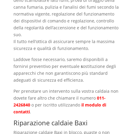
dello scambiatore lato fumi, prova di tiraggio della
canna fumaria, pulizia e l’analisi dei fumi secondo la
normativa vigente, regolazione del funzionamento
dei dispositivi di comando e regolazione, controllo
della regolarità dell’accensione e del funzionamento
suo.
Il tutto nell’ottica di assicurare sempre la massima
sicurezza e qualità di funzionamento.
Laddove fosse necessario, saremo disponibili a
fornirvi preventivo per eventuale
s
ostituzione degli
apparecchi che non garantiscono più standard
adeguati di sicurezza ed efficienza.
Per prenotare un intervento sulla vostra caldaia non
dovete fare altro che chiamare il numero
011-
2426840
o per iscritto utilizzando
il modulo di
contatti
.
Riparazione caldaie Baxi
Aurora
Riparazione caldaie Baxi in blocco, guaste o non