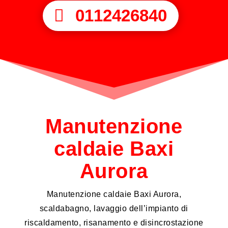
0112426840
Manutenzione
caldaie Baxi
Aurora
Manutenzione caldaie Baxi Aurora,
scaldabagno, lavaggio dell’impianto di
riscaldamento, risanamento e disincrostazione