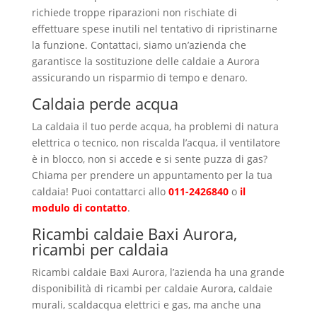
richiede troppe riparazioni non rischiate di
effettuare spese inutili nel tentativo di ripristinarne
la funzione. Contattaci, siamo un’azienda che
garantisce la sostituzione delle caldaie a Aurora
assicurando un risparmio di tempo e denaro.
Caldaia perde acqua
La caldaia il tuo perde acqua, ha problemi di natura
elettrica o tecnico, non riscalda l’acqua, il ventilatore
è in blocco, non si accede e si sente puzza di gas?
Chiama per prendere un appuntamento per la tua
caldaia! Puoi contattarci allo
011-2426840
o
il
modulo di contatto
.
Ricambi caldaie Baxi Aurora,
ricambi per caldaia
Ricambi caldaie Baxi Aurora, l’azienda ha una grande
disponibilità di ricambi per caldaie Aurora, caldaie
murali, scaldacqua elettrici e gas, ma anche una