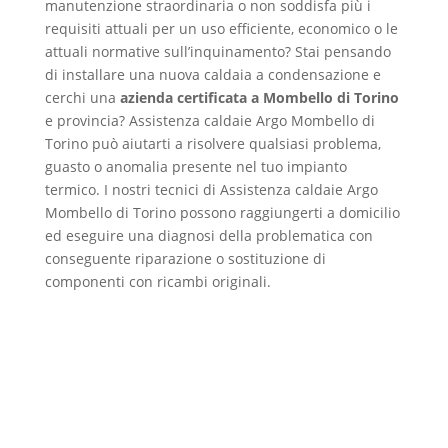
manutenzione straordinaria o non soddisfa più i
requisiti attuali per un uso efficiente, economico o le
attuali normative sull’inquinamento? Stai pensando
di installare una nuova caldaia a condensazione e
cerchi una
azienda certificata a Mombello di Torino
e provincia? Assistenza caldaie Argo Mombello di
Torino può aiutarti a risolvere qualsiasi problema,
guasto o anomalia presente nel tuo impianto
termico. I nostri tecnici di Assistenza caldaie Argo
Mombello di Torino possono raggiungerti a domicilio
ed eseguire una diagnosi della problematica con
conseguente riparazione o sostituzione di
componenti con ricambi originali.