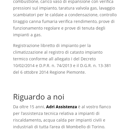
combustione, carico vaso di espansione con verifica
pressioni sul impianto, taratura valvola gas, lavaggio
scambiatori per le caldaie a condensazione, controllo
tiraggio canna fumaria verifica rendimento, prove di
funzionamento regolare e prove di tenuta degli
impianti a gas.
Registrazione libretto di impianto per la
climatizzazione al registro di catasto impianto
termico conforme all allegato I del Decreto
10/02/2014 e D.P.R. n. 74/2013 e il D.G.R. n. 13-381
del 6 ottobre 2014 Regione Piemonte.
Riguardo a noi
Da oltre 15 anni,
Adri Assistenza
è al vostro fianco
per l’assistenza tecnica relativa a impianti di
riscaldamento
,
acqua calda per impianti civili e
industriali di tutta l’area di Mombello di Torino.