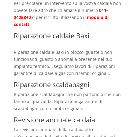
Per prenotare un intervento sulla vostra caldaia non
dovete fare altro che chiamare il numero
011-
2426840
o per iscritto utilizzando
il modulo di
contatti
.
Riparazione caldaie Baxi
Mombello
di Torino
Riparazione caldaie Baxi in blocco, guaste o non
funzionanti, guasto o anomalia presente nel tuo
impianto termico. Eseguiamo lavori di riparazioni
garantite di caldaie a gas con ricambi originali.
Riparazione scaldabagni
Riparazione scaldabagni che non partono o che non
fanno acqua calda. Riparazioni garantite di
scaldabagni con ricambi originali.
Revisione annuale caldaia
La revisione annuale della caldaia offre
un’estensione della vita di servizio alla caldaia ed