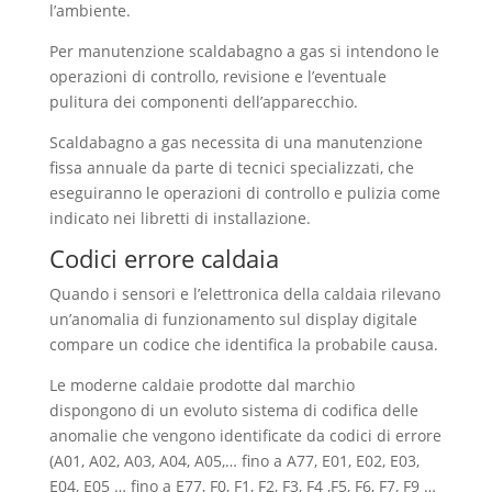
l’ambiente.
Per manutenzione scaldabagno a gas si intendono le
operazioni di controllo, revisione e l’eventuale
pulitura dei componenti dell’apparecchio.
Scaldabagno a gas necessita di una manutenzione
fissa annuale da parte di tecnici specializzati, che
eseguiranno le operazioni di controllo e pulizia come
indicato nei libretti di installazione.
Codici errore caldaia
Quando i sensori e l’elettronica della caldaia rilevano
un’anomalia di funzionamento sul display digitale
compare un codice che identifica la probabile causa.
Le moderne caldaie prodotte dal marchio
dispongono di un evoluto sistema di codifica delle
anomalie che vengono identificate da codici di errore
(A01, A02, A03, A04, A05,… fino a A77, E01, E02, E03,
E04, E05 … fino a E77, F0, F1, F2, F3, F4 ,F5, F6, F7, F9 …