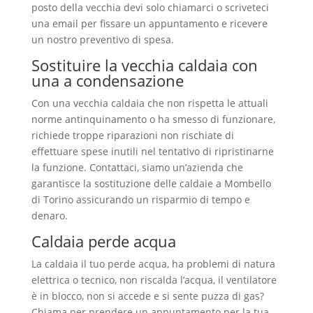
posto della vecchia devi solo chiamarci o scriveteci
una email per fissare un appuntamento e ricevere
un nostro preventivo di spesa.
Sostituire la vecchia caldaia con
una a condensazione
Con una vecchia caldaia che non rispetta le attuali
norme antinquinamento o ha smesso di funzionare,
richiede troppe riparazioni non rischiate di
effettuare spese inutili nel tentativo di ripristinarne
la funzione. Contattaci, siamo un’azienda che
garantisce la sostituzione delle caldaie a Mombello
di Torino assicurando un risparmio di tempo e
denaro.
Caldaia perde acqua
La caldaia il tuo perde acqua, ha problemi di natura
elettrica o tecnico, non riscalda l’acqua, il ventilatore
è in blocco, non si accede e si sente puzza di gas?
Chiama per prendere un appuntamento per la tua