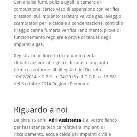
Con analisi fumi, pulizia ugelli e camera di
combustione, carico vaso di espansione con verifica
pressioni sul impianto, taratura valvola gas, lavaggio
scambiatori per le caldaie a condensazione, controllo
tiraggio canna fumaria verifica rendimento, prove di
funzionamento regolare e prove di tenuta degli
impianti a gas.
Registrazione libretto di impianto per la
climatizzazione al registro di catasto impianto
termico conforme all allegato I del Decreto
10/02/2014 e D.P.R. n. 74/2013 e il D.G.R. n. 13-381
del 6 ottobre 2014 Regione Piemonte.
Riguardo a noi
Da oltre 15 anni,
Adri Assistenza
è al vostro fianco
per l’assistenza tecnica relativa a impianti di
riscaldamento
,
acqua calda per impianti civili e