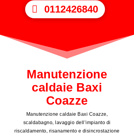
0112426840
Manutenzione
caldaie Baxi
Coazze
Manutenzione caldaie Baxi Coazze,
scaldabagno, lavaggio dell’impianto di
riscaldamento, risanamento e disincrostazione