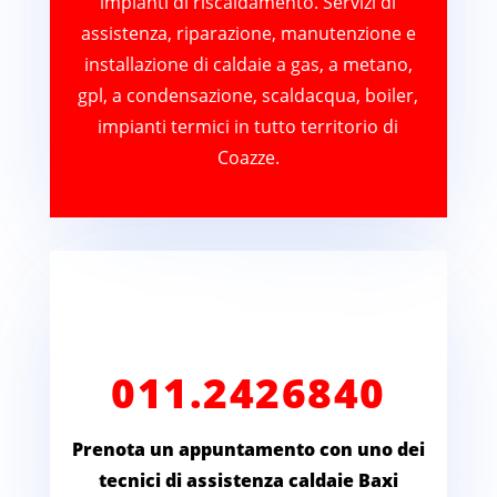
impianti di riscaldamento. Servizi di
assistenza, riparazione, manutenzione e
installazione di caldaie a gas, a metano,
gpl, a condensazione, scaldacqua, boiler,
impianti termici in tutto territorio di
Coazze.
011.2426840
Prenota un appuntamento con uno dei
tecnici di assistenza caldaie Baxi