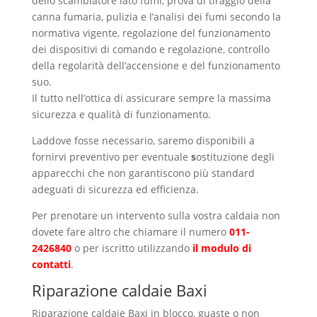
dello scambiatore lato fumi, prova di tiraggio della
canna fumaria, pulizia e l’analisi dei fumi secondo la
normativa vigente, regolazione del funzionamento
dei dispositivi di comando e regolazione, controllo
della regolarità dell’accensione e del funzionamento
suo.
Il tutto nell’ottica di assicurare sempre la massima
sicurezza e qualità di funzionamento.
Laddove fosse necessario, saremo disponibili a
fornirvi preventivo per eventuale
s
ostituzione degli
apparecchi che non garantiscono più standard
adeguati di sicurezza ed efficienza.
Per prenotare un intervento sulla vostra caldaia non
dovete fare altro che chiamare il numero
011-
2426840
o per iscritto utilizzando
il modulo di
contatti
.
Riparazione caldaie Baxi
Coazze
Riparazione caldaie Baxi in blocco, guaste o non