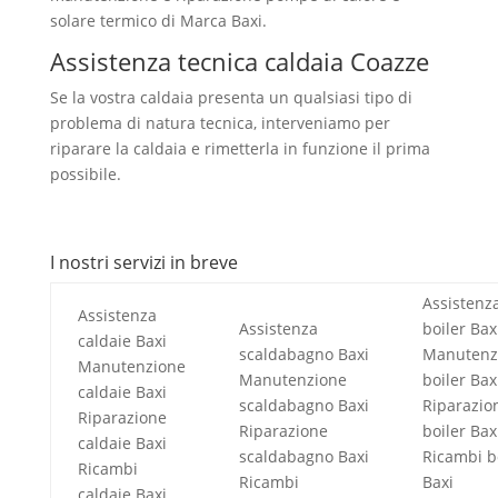
solare termico di Marca Baxi.
Assistenza tecnica caldaia Coazze
Se la vostra caldaia presenta un qualsiasi tipo di
problema di natura tecnica, interveniamo per
riparare la caldaia e rimetterla in funzione il prima
possibile.
I nostri servizi in breve
Assistenz
Assistenza
Assistenza
boiler Bax
caldaie Baxi
scaldabagno Baxi
Manutenz
Manutenzione
Manutenzione
boiler Bax
caldaie Baxi
scaldabagno Baxi
Riparazio
Riparazione
Riparazione
boiler Bax
caldaie Baxi
scaldabagno Baxi
Ricambi b
Ricambi
Ricambi
Baxi
caldaie Baxi