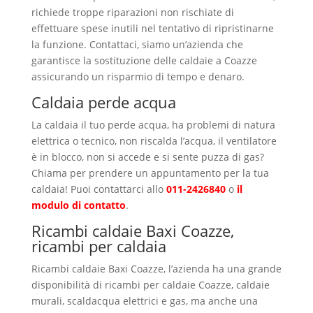
richiede troppe riparazioni non rischiate di
effettuare spese inutili nel tentativo di ripristinarne
la funzione. Contattaci, siamo un’azienda che
garantisce la sostituzione delle caldaie a Coazze
assicurando un risparmio di tempo e denaro.
Caldaia perde acqua
La caldaia il tuo perde acqua, ha problemi di natura
elettrica o tecnico, non riscalda l’acqua, il ventilatore
è in blocco, non si accede e si sente puzza di gas?
Chiama per prendere un appuntamento per la tua
caldaia! Puoi contattarci allo
011-2426840
o
il
modulo di contatto
.
Ricambi caldaie Baxi Coazze,
ricambi per caldaia
Ricambi caldaie Baxi Coazze, l’azienda ha una grande
disponibilità di ricambi per caldaie Coazze, caldaie
murali, scaldacqua elettrici e gas, ma anche una