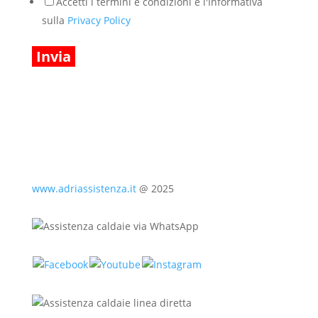
Accetti i termini e condizioni e l'Informativa
sulla
Privacy Policy
Invia
www.adriassistenza.it
@ 2025