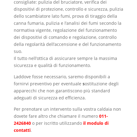
consigliate: pulizia del bruciatore, verifica dei
dispositivi di protezione, controllo e sicurezza, pulizia
dello scambiatore lato fumi, prova di tiraggio della
canna fumaria, pulizia e l’analisi dei fumi secondo la
normativa vigente, regolazione del funzionamento
dei dispositivi di comando e regolazione, controllo
della regolarità dell’accensione e del funzionamento
suo.
Il tutto nell’ottica di assicurare sempre la massima
sicurezza e qualità di funzionamento.
Laddove fosse necessario, saremo disponibili a
fornirvi preventivo per eventuale
s
ostituzione degli
apparecchi che non garantiscono più standard
adeguati di sicurezza ed efficienza.
Per prenotare un intervento sulla vostra caldaia non
dovete fare altro che chiamare il numero
011-
2426840
o per iscritto utilizzando
il modulo di
contatti
.