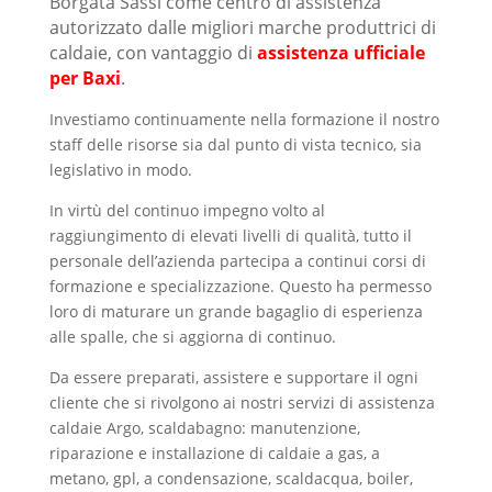
Borgata Sassi come centro di assistenza
autorizzato dalle migliori marche produttrici di
caldaie, con vantaggio di
assistenza ufficiale
per Baxi
.
Investiamo continuamente nella formazione il nostro
staff delle risorse sia dal punto di vista tecnico, sia
legislativo in modo.
In virtù del continuo impegno volto al
raggiungimento di elevati livelli di qualità, tutto il
personale dell’azienda partecipa a continui corsi di
formazione e specializzazione. Questo ha permesso
loro di maturare un grande bagaglio di esperienza
alle spalle, che si aggiorna di continuo.
Da essere preparati, assistere e supportare il ogni
cliente che si rivolgono ai nostri servizi di assistenza
caldaie Argo, scaldabagno: manutenzione,
riparazione e installazione di caldaie a gas, a
metano, gpl, a condensazione, scaldacqua, boiler,