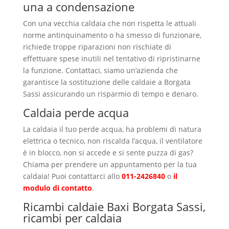
una a condensazione
Con una vecchia caldaia che non rispetta le attuali
norme antinquinamento o ha smesso di funzionare,
richiede troppe riparazioni non rischiate di
effettuare spese inutili nel tentativo di ripristinarne
la funzione. Contattaci, siamo un’azienda che
garantisce la sostituzione delle caldaie a Borgata
Sassi assicurando un risparmio di tempo e denaro.
Caldaia perde acqua
La caldaia il tuo perde acqua, ha problemi di natura
elettrica o tecnico, non riscalda l’acqua, il ventilatore
è in blocco, non si accede e si sente puzza di gas?
Chiama per prendere un appuntamento per la tua
caldaia! Puoi contattarci allo
011-2426840
o
il
modulo di contatto
.
Ricambi caldaie Baxi Borgata Sassi,
ricambi per caldaia