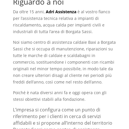
Riguardo a noi
Da oltre 15 anni,
Adri Assistenza
è al vostro fianco
per l’assistenza tecnica relativa a impianti di
riscaldamento
,
acqua calda per impianti civili e
industriali di tutta l’area di Borgata Sassi.
Noi siamo centro di assistenza caldaie Baxi a Borgata
Sassi che si occupa di manutenzione, riparazioni su
tutte le marche di caldaie e scaldabagni in
commercio, sostituendone i componenti con ricambi
originali nel minor tempo possibile, in modo tale da
non creare ulteriori disagi al cliente nei periodi più
freddi dell’anno, così come nel resto dell’anno.
Poiché è nata diversi anni fa e oggi opera con gli
stessi obiettivi stabili alla fondazione.
L’impresa si configura come un punto di
riferimento per i clienti in cerca di servizi
affidabili e si propone all’interno del territorio