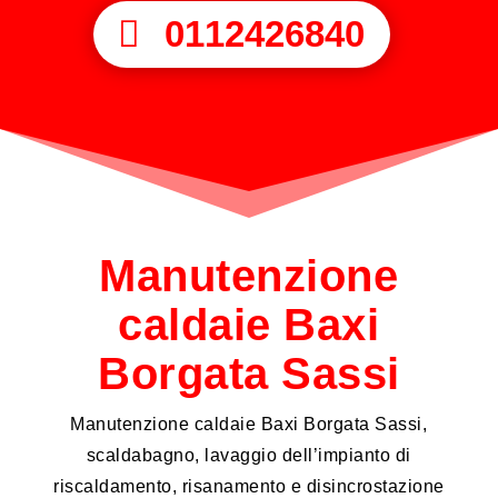
0112426840
Manutenzione
caldaie Baxi
Borgata Sassi
Manutenzione caldaie Baxi Borgata Sassi,
scaldabagno, lavaggio dell’impianto di
riscaldamento, risanamento e disincrostazione