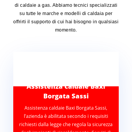
di caldaie a gas. Abbiamo tecnici specializzati
su tutte le marche e modelli di caldaia per
offrirti il supporto di cui hai bisogno in qualsiasi
momento.
Assistenza caldaie Baxi
Borgata Sassi
Assistenza caldaie Baxi Borgata Sassi,
l’azienda è abilitata secondo i requisiti
richiesti dalla legge che regola la sicurezza