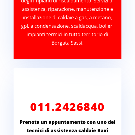
degli impianti di riscaldamento. Servizi di
assistenza, riparazione, manutenzione e
installazione di caldaie a gas, a metano,
gpl, a condensazione, scaldacqua, boiler,
impianti termici in tutto territorio di
Borgata Sassi.
011.2426840
Prenota un appuntamento con uno dei
tecnici di assistenza caldaie Baxi