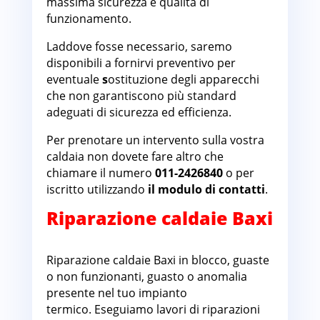
massima sicurezza e qualità di
funzionamento.
Laddove fosse necessario, saremo
disponibili a fornirvi preventivo per
eventuale
s
ostituzione degli apparecchi
che non garantiscono più standard
adeguati di sicurezza ed efficienza.
Per prenotare un intervento sulla vostra
caldaia non dovete fare altro che
chiamare il numero
011-2426840
o per
iscritto utilizzando
il modulo di contatti
.
Riparazione caldaie Baxi
Cime Bianche
Riparazione caldaie Baxi in blocco, guaste
o non funzionanti, guasto o anomalia
presente nel tuo impianto
termico. Eseguiamo lavori di riparazioni