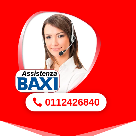
0112426840