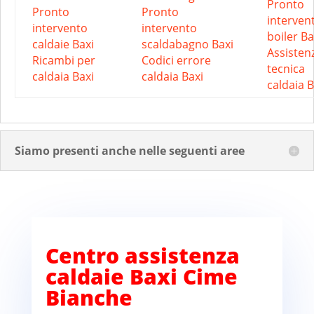
Pronto
Pronto
Pronto
interven
intervento
intervento
boiler Ba
caldaie Baxi
scaldabagno Baxi
Assisten
Ricambi per
Codici errore
tecnica
caldaia Baxi
caldaia Baxi
caldaia B
Siamo presenti anche nelle seguenti aree
Centro assistenza
caldaie Baxi Cime
Bianche