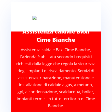
Assistenza caldaie Baxi
Cime Bianche
Assistenza caldaie Baxi Cime Bianche,
l’azienda è abilitata secondo i requisiti
richiesti dalla legge che regola la sicurezza
degli impianti di riscaldamento. Servizi di
assistenza, riparazione, manutenzione e
installazione di caldaie a gas, a metano,
gpl, a condensazione, scaldacqua, boiler,
impianti termici in tutto territorio di Cime
Bianche.