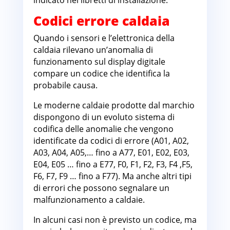
indicato nei libretti di installazione.
Codici errore caldaia
Quando i sensori e l’elettronica della
caldaia rilevano un’anomalia di
funzionamento sul display digitale
compare un codice che identifica la
probabile causa.
Le moderne caldaie prodotte dal marchio
dispongono di un evoluto sistema di
codifica delle anomalie che vengono
identificate da codici di errore (A01, A02,
A03, A04, A05,… fino a A77, E01, E02, E03,
E04, E05 … fino a E77, F0, F1, F2, F3, F4 ,F5,
F6, F7, F9 … fino a F77). Ma anche altri tipi
di errori che possono segnalare un
malfunzionamento a caldaie.
In alcuni casi non è previsto un codice, ma