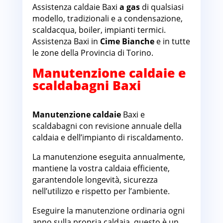
Assistenza caldaie Baxi
a gas
di qualsiasi
modello, tradizionali e a condensazione,
scaldacqua, boiler, impianti termici.
Assistenza Baxi in
Cime Bianche
e in tutte
le zone della Provincia di Torino.
Manutenzione caldaie e
scaldabagni Baxi
Cime
Bianche
Manutenzione caldaie
Baxi e
scaldabagni con revisione annuale della
caldaia e dell’impianto di riscaldamento.
La manutenzione eseguita annualmente,
mantiene la vostra caldaia efficiente,
garantendole longevità, sicurezza
nell’utilizzo e rispetto per l’ambiente.
Eseguire la manutenzione ordinaria ogni
anno sulla propria caldaia, questo è un