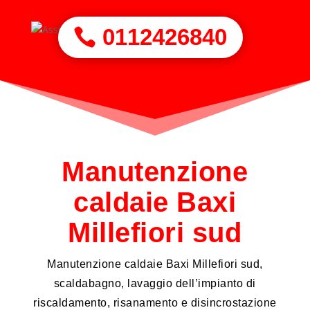
0112426840
Manutenzione
caldaie Baxi
Millefiori sud
Manutenzione caldaie Baxi Millefiori sud,
scaldabagno, lavaggio dell’impianto di
riscaldamento, risanamento e disincrostazione