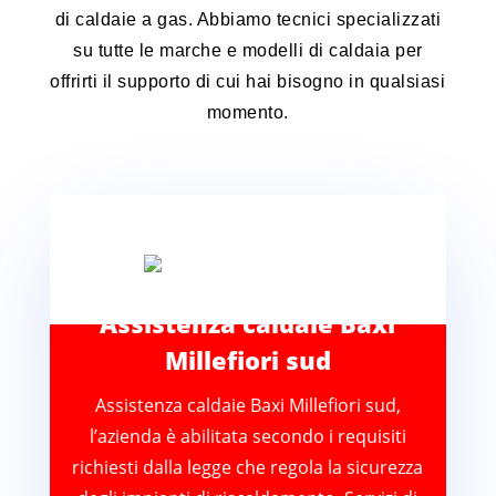
di caldaie a gas. Abbiamo tecnici specializzati
su tutte le marche e modelli di caldaia per
offrirti il supporto di cui hai bisogno in qualsiasi
momento.
Assistenza caldaie Baxi
Millefiori sud
Assistenza caldaie Baxi Millefiori sud,
l’azienda è abilitata secondo i requisiti
richiesti dalla legge che regola la sicurezza