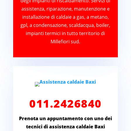
degli impianti di riscaldamento. Servizi di
assistenza, riparazione, manutenzione e
installazione di caldaie a gas, a metano,
gpl, a condensazione, scaldacqua, boiler,
impianti termici in tutto territorio di
Millefiori sud.
011.2426840
Prenota un appuntamento con uno dei
tecnici di assistenza caldaie Baxi