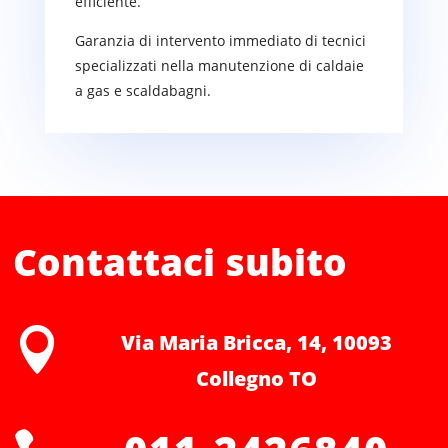
efficiente.
Garanzia di intervento immediato di tecnici
specializzati nella manutenzione di caldaie
a gas e scaldabagni.
Contattaci subito

Via Maria Bricca, 14, 10093
Collegno TO