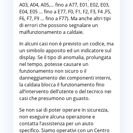
A03, A04, A05,… fino a A77, E01, E02, E03,
E04, E05 … fino a E77, F0, F1, F2, F3, F4 ,F5,
F6, F7, F9 … fino a F77). Ma anche altri tipi
di errori che possono segnalare un
malfunzionamento a caldaie.
In alcuni casi non è previsto un codice, ma
un simbolo apposito ed un indicatore sul
display. Se il tipo di anomalia, prolungata
nel tempo, potesse causare un
funzionamento non sicuro o il
danneggiamento dei componenti interni,
la caldaia blocca il funzionamento fino
all’intervento dell’utente o del tecnico nei
casi che presumono un guasto.
Se non sai di poter operare in sicurezza,
non eseguire alcuna operazione e
contatta l’assistenza per un aiuto
specifico. Siamo operativi con un Centro